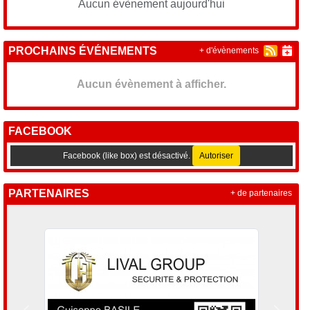
Aucun évènement aujourd'hui
PROCHAINS ÉVÉNEMENTS
+ d'évènements
Aucun évènement à afficher.
FACEBOOK
Facebook (like box) est désactivé.
Autoriser
PARTENAIRES
+ de partenaires