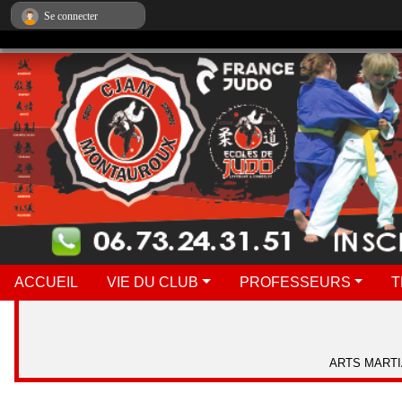
Panneau de gestion des cookies
Se connecter
ACCUEIL
VIE DU CLUB
PROFESSEURS
T
ARTS MARTI