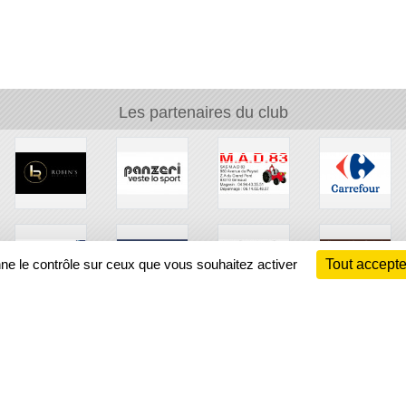
Les partenaires du club
nne le contrôle sur ceux que vous souhaitez activer
Tout accepte