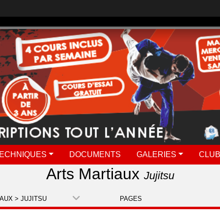
ECHNIQUES
DOCUMENTS
GALERIES
CLUB
Arts Martiaux
Jujitsu
AUX > JUJITSU
PAGES