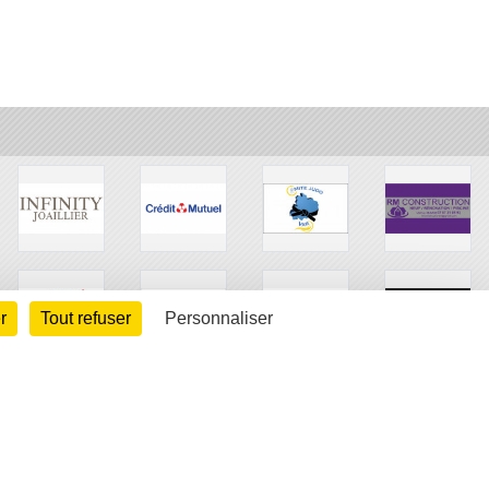
r
Tout refuser
Personnaliser