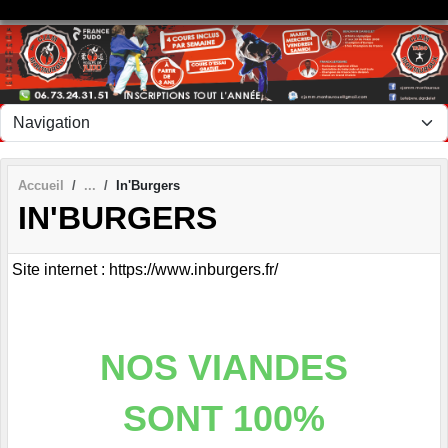
Panneau de gestion des cookies
Accueil
In'Burgers
IN'BURGERS
Site internet : https://www.inburgers.fr/
NOS VIANDES
SONT 100%