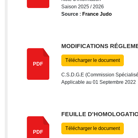
Saison 2025 / 2026
Source :
France Judo
MODIFICATIONS RÉGLEM
Télécharger le document
PDF
C.S.D.G.E (Commission Spécialisé
Applicable au 01 Septembre 2022
FEUILLE D'HOMOLOGATIO
Télécharger le document
PDF