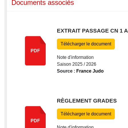
Documents associés
EXTRAIT PASSAGE CN 1 A
Télécharger le document
PDF
Note d'information
Saison 2025 / 2026
Source :
France Judo
RÈGLEMENT GRADES
Télécharger le document
PDF
Note d'information