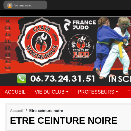
Panneau de gestion des cookies
Se connecter
ACCUEIL
VIE DU CLUB
PROFESSEURS
T
Accueil
Etre ceinture noire
ETRE CEINTURE NOIRE