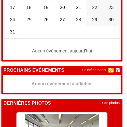
17
18
19
20
21
22
23
24
25
26
27
28
29
30
31
Aucun évènement aujourd'hui
PROCHAINS ÉVÉNEMENTS
+ d'évènements
Aucun évènement à afficher.
DERNIÈRES PHOTOS
+ de photos