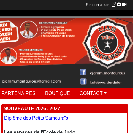
Participer au site :
 PARTENAIRES
BOUTIQUE
CONTACT
NOUVEAUTÉ 2026 / 2027
Diplôme des Petits Samouraïs
Les espaces de l'Ecole de Judo