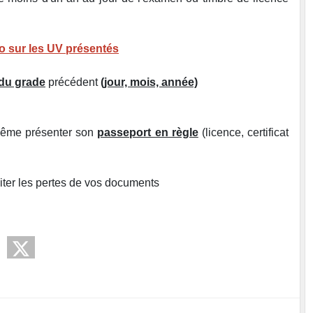
so sur les UV présentés
 du grade
précédent
(jour, mois, année)
 même présenter son
passeport en règle
(licence, certificat
viter les pertes de vos documents