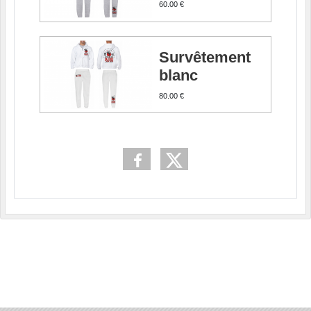
60.00 €
Survêtement
blanc
80.00 €