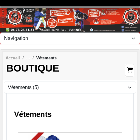
Panneau de gestion des cookies
Accueil
Vétements
BOUTIQUE
Vétements