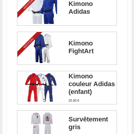
NOUVEAU
Kimono
Adidas
NOUVEAU
Kimono
FightArt
Kimono
couleur Adidas
(enfant)
25.00 €
Survêtement
gris