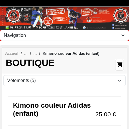
Panneau de gestion des cookies
Accueil
Kimono couleur Adidas (enfant)
BOUTIQUE
Kimono couleur Adidas
(enfant)
25.00
€