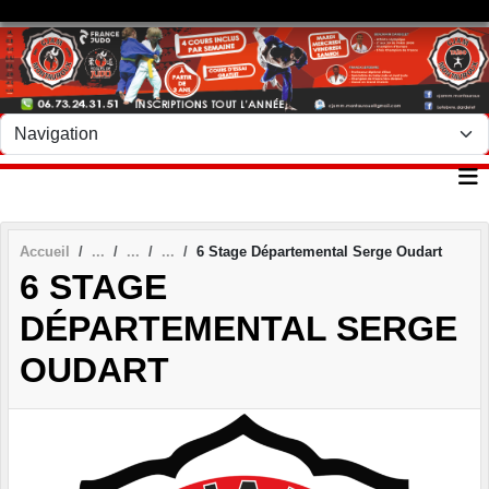
Panneau de gestion des cookies
Accueil
6 Stage Départemental Serge Oudart
6 STAGE
DÉPARTEMENTAL SERGE
OUDART