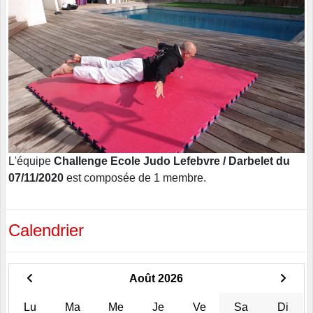
L'équipe
Challenge Ecole Judo Lefebvre / Darbelet du
07/11/2020
est composée de 1 membre.
Calendrier
Août 2026
Lu
Ma
Me
Je
Ve
Sa
Di