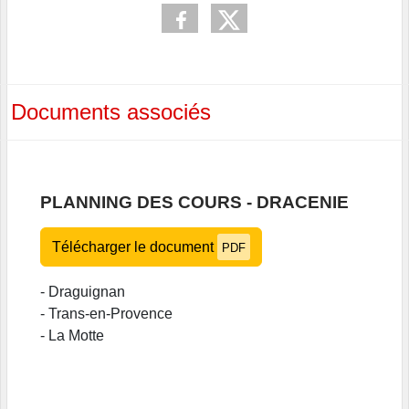
Documents associés
PLANNING DES COURS - DRACENIE
Télécharger le document
PDF
- Draguignan
- Trans-en-Provence
- La Motte