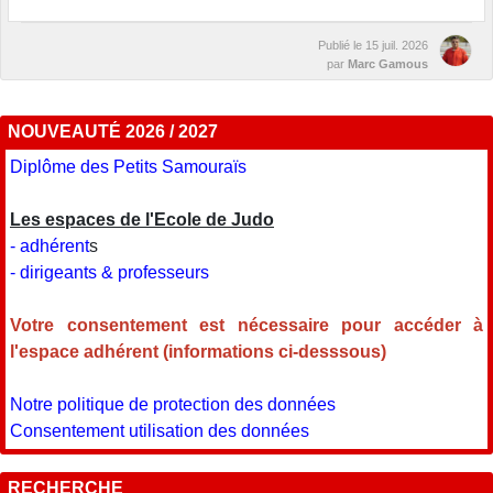
Publié le
15 juil. 2026
par
Marc Gamous
NOUVEAUTÉ 2026 / 2027
Diplôme des Petits Samouraïs
Les espaces de l'Ecole de Judo
- adhérent
s
- dirigeants & professeurs
Votre consentement est nécessaire pour accéder à
l'espace adhérent (informations ci-desssous)
Notre politique de protection des données
Consentement utilisation des données
RECHERCHE