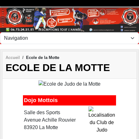
Panneau de gestion des cookies
Accueil
Ecole de la Motte
ECOLE DE LA MOTTE
Dojo Mottois
Salle des Sports
Avenue Achille Rouvier
83920 La Motte