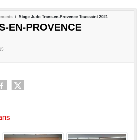
ements
Stage Judo Trans-en-Provence Toussaint 2021
S-EN-PROVENCE
15
ans