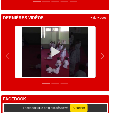
DERNIÈRES VIDÉOS
+ de videos
Précedent
Suiva
FACEBOOK
Facebook (like box) est désactivé.
Autoriser