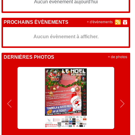
Aucun évènement aujourd'hui
PROCHAINS ÉVÉNEMENTS
+ d'évènements
Aucun évènement à afficher.
DERNIÈRES PHOTOS
+ de photos
Précedent
Suiva