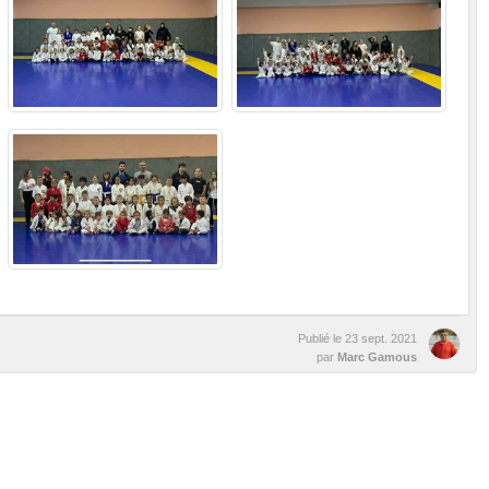
Publié le
23 sept. 2021
par
Marc Gamous