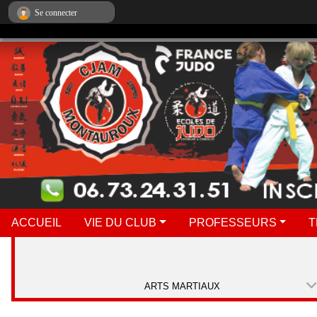
Panneau de gestion des cookies
Se connecter
ACCUEIL
VIE DU CLUB
PROFESSEURS
T
ARTS MARTIAUX