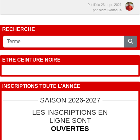
Publié le
23 sept. 2021
par
Marc Gamous
RECHERCHE
ETRE CEINTURE NOIRE
INSCRIPTIONS TOUTE L'ANNÉE
SAISON 2026-2027
LES INSCRIPTIONS EN
LIGNE SONT
OUVERTES