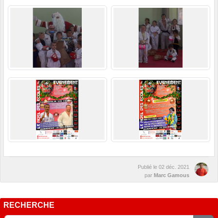
Publié le
02 déc. 2021
par
Marc Gamous
RECHERCHE