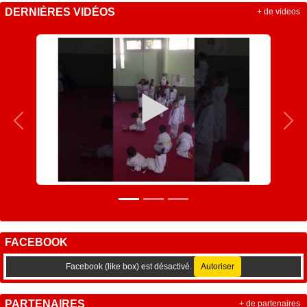
DERNIÈRES VIDÉOS
+ de videos
Précedent
Sui
FACEBOOK
Facebook (like box) est désactivé.
Autoriser
PARTENAIRES
+ de partenaires