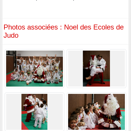
Photos associées : Noel des Ecoles de
Judo