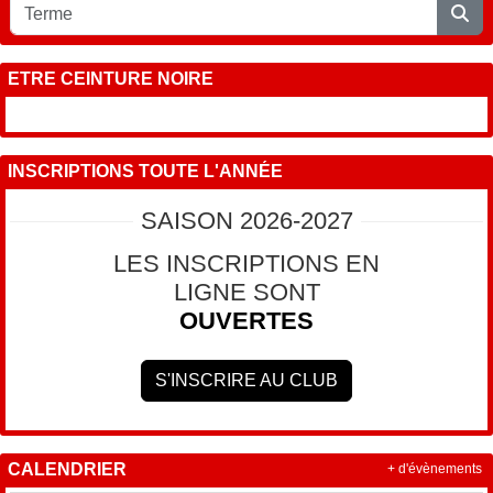
ETRE CEINTURE NOIRE
INSCRIPTIONS TOUTE L'ANNÉE
SAISON 2026-2027
LES INSCRIPTIONS EN
LIGNE SONT
OUVERTES
S'INSCRIRE AU CLUB
CALENDRIER
+ d'évènements