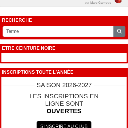
par
Marc Gamous
RECHERCHE
ETRE CEINTURE NOIRE
INSCRIPTIONS TOUTE L'ANNÉE
SAISON 2026-2027
LES INSCRIPTIONS EN
LIGNE SONT
OUVERTES
S'INSCRIRE AU CLUB