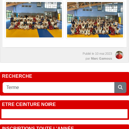
Publié le
10 mai 2023
par
Marc Gamous
RECHERCHE
ETRE CEINTURE NOIRE
INSCRIPTIONS TOUTE L'ANNÉE