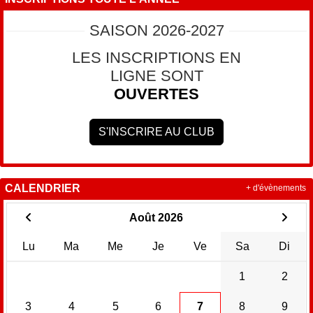
SAISON 2026-2027
LES INSCRIPTIONS EN
LIGNE SONT
OUVERTES
S'INSCRIRE AU CLUB
CALENDRIER
+ d'évènements
Août 2026
Lu
Ma
Me
Je
Ve
Sa
Di
1
2
3
4
5
6
7
8
9