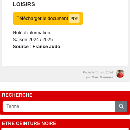
LOISIRS
Télécharger le document
PDF
Note d'information
Saison 2024 / 2025
Source :
France Judo
Publié le
31 oct. 2024
par
Marc Gamous
RECHERCHE
ETRE CEINTURE NOIRE