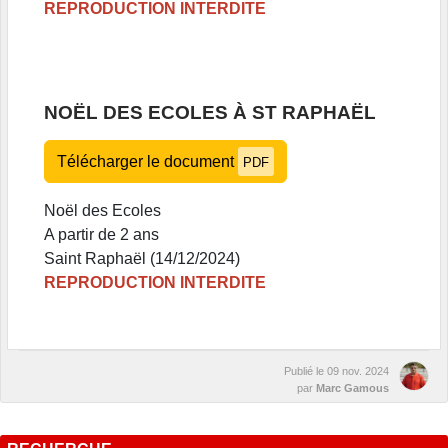
REPRODUCTION INTERDITE
NOËL DES ECOLES À ST RAPHAËL
Télécharger le document
PDF
Noël des Ecoles
A partir de 2 ans
Saint Raphaël (14/12/2024)
REPRODUCTION INTERDITE
Publié le
09 nov. 2024
par
Marc Gamous