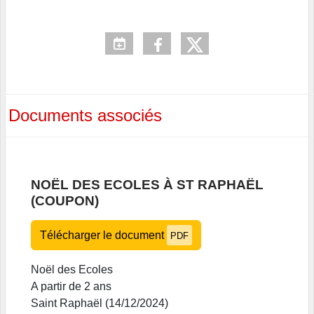
Documents associés
NOËL DES ECOLES À ST RAPHAËL
(COUPON)
Télécharger le document
PDF
Noël des Ecoles
A partir de 2 ans
Saint Raphaël (14/12/2024)