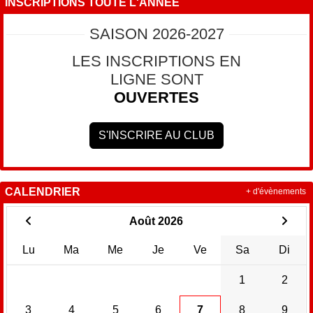
INSCRIPTIONS TOUTE L'ANNÉE
SAISON 2026-2027
LES INSCRIPTIONS EN
LIGNE SONT
OUVERTES
S'INSCRIRE AU CLUB
CALENDRIER
+ d'évènements
Août 2026
Lu
Ma
Me
Je
Ve
Sa
Di
1
2
3
4
5
6
7
8
9