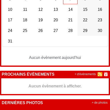
10
11
12
13
14
15
16
17
18
19
20
21
22
23
24
25
26
27
28
29
30
31
Aucun évènement aujourd'hui
PROCHAINS ÉVÉNEMENTS
+ d'évènements
Aucun évènement à afficher.
DERNIÈRES PHOTOS
+ de photos