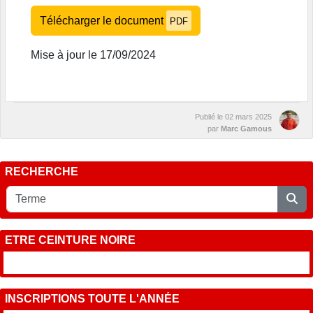
Télécharger le document
PDF
Mise à jour le 17/09/2024
Publié le
02 mars 2025
par
Marc Gamous
RECHERCHE
ETRE CEINTURE NOIRE
INSCRIPTIONS TOUTE L'ANNÉE