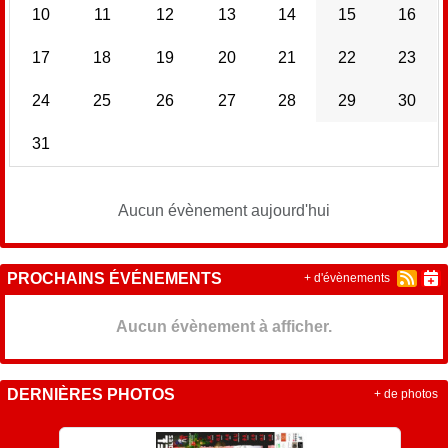
10
11
12
13
14
15
16
17
18
19
20
21
22
23
24
25
26
27
28
29
30
31
Aucun évènement aujourd'hui
PROCHAINS ÉVÉNEMENTS
+ d'évènements
Aucun évènement à afficher.
DERNIÈRES PHOTOS
+ de photos