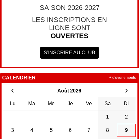
SAISON 2026-2027
LES INSCRIPTIONS EN
LIGNE SONT
OUVERTES
S'INSCRIRE AU CLUB
CALENDRIER
+ d'évènements
Août 2026
Lu
Ma
Me
Je
Ve
Sa
Di
1
2
3
4
5
6
7
8
9