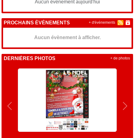
Aucun évènement aujourd'hui
PROCHAINS ÉVÉNEMENTS
+ d'évènements
Aucun évènement à afficher.
DERNIÈRES PHOTOS
+ de photos
Précedent
Suiva