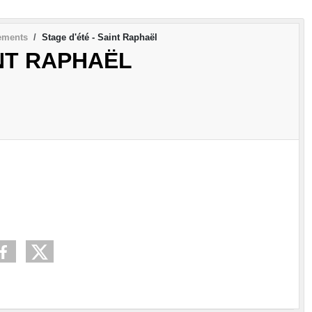
ements
Stage d'été - Saint Raphaël
INT RAPHAËL