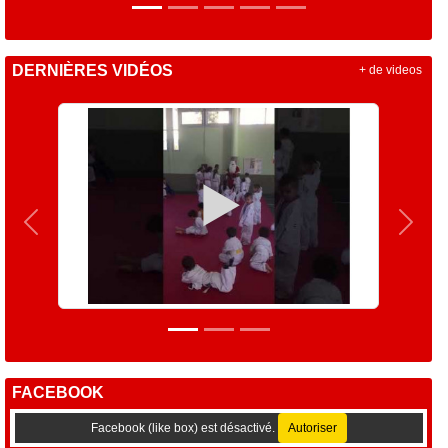
DERNIÈRES VIDÉOS
+ de videos
Précedent
Suiva
FACEBOOK
Facebook (like box) est désactivé.
Autoriser