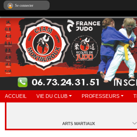
Panneau de gestion des cookies
Se connecter
ACCUEIL
VIE DU CLUB
PROFESSEURS
T
ARTS MARTIAUX