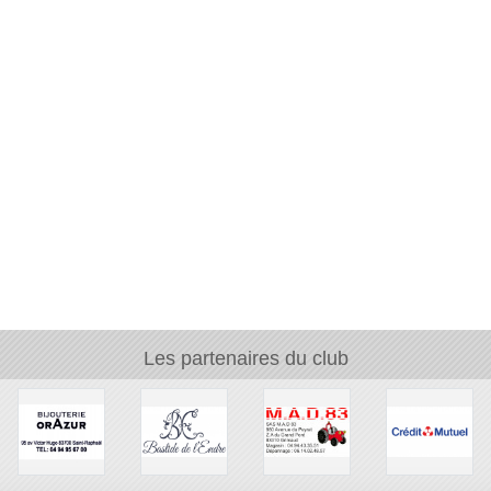
Les partenaires du club