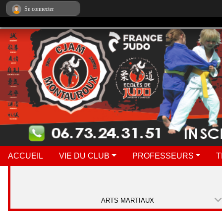
Panneau de gestion des cookies
Se connecter
ACCUEIL
VIE DU CLUB
PROFESSEURS
T
ARTS MARTIAUX