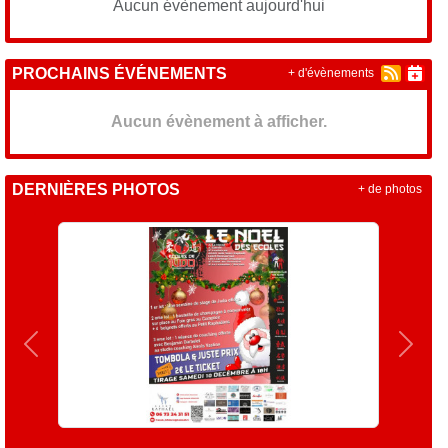
Aucun évènement aujourd'hui
PROCHAINS ÉVÉNEMENTS
+ d'évènements
Aucun évènement à afficher.
DERNIÈRES PHOTOS
+ de photos
Précedent
Suiva