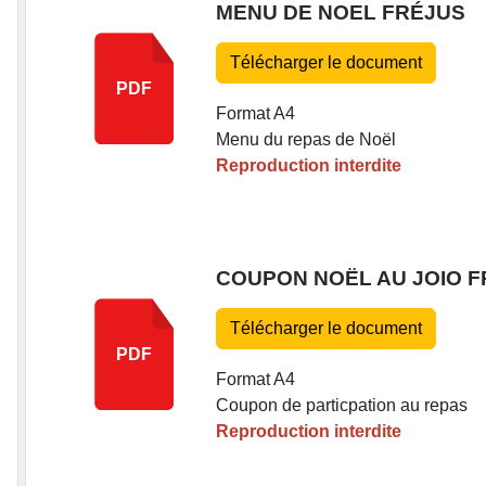
MENU DE NOEL FRÉJUS
Télécharger le document
PDF
Format A4
Menu du repas de Noël
Reproduction interdite
COUPON NOËL AU JOIO 
Télécharger le document
PDF
Format A4
Coupon de particpation au repas
Reproduction interdite