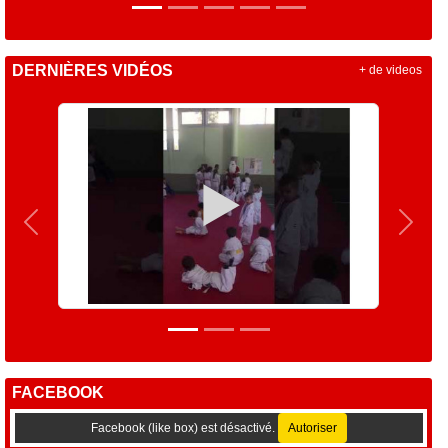
DERNIÈRES VIDÉOS
+ de videos
Précedent
Suiva
FACEBOOK
Facebook (like box) est désactivé.
Autoriser