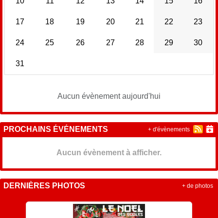
10
11
12
13
14
15
16
17
18
19
20
21
22
23
24
25
26
27
28
29
30
31
Aucun évènement aujourd'hui
PROCHAINS ÉVÉNEMENTS
+ d'évènements
Aucun évènement à afficher.
DERNIÈRES PHOTOS
+ de photos