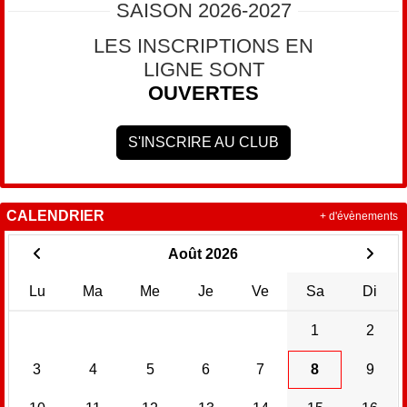
SAISON 2026-2027
LES INSCRIPTIONS EN
LIGNE SONT
OUVERTES
S'INSCRIRE AU CLUB
CALENDRIER
+ d'évènements
Août 2026
Lu
Ma
Me
Je
Ve
Sa
Di
1
2
3
4
5
6
7
8
9