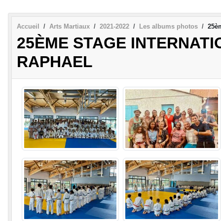
Accueil
Arts Martiaux
2021-2022
Les albums photos
25èm
25ÈME STAGE INTERNATI
RAPHAEL