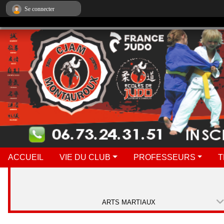
Panneau de gestion des cookies
Se connecter
ACCUEIL
VIE DU CLUB
PROFESSEURS
T
ARTS MARTIAUX