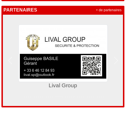
PARTENAIRES
+ de partenaires
Précedent
Suivan
Nostra Mas