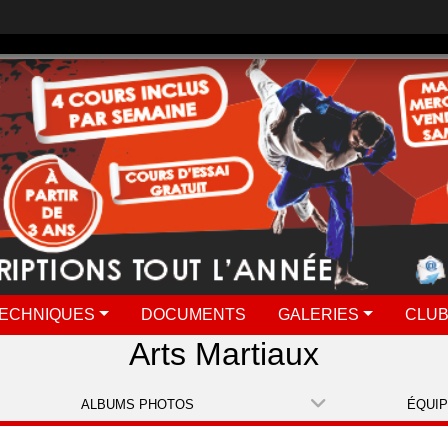
ECHNIQUES
DOCUMENTS
GALERIES
CLUB
Arts Martiaux
ALBUMS PHOTOS
ÉQUI