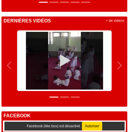
DERNIÈRES VIDÉOS
+ de videos
Précedent
Suiva
FACEBOOK
Facebook (like box) est désactivé.
Autoriser