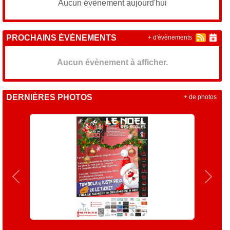
Aucun évènement aujourd'hui
PROCHAINS ÉVÉNEMENTS
+ d'évènements
Aucun évènement à afficher.
DERNIÈRES PHOTOS
+ de photos
Précedent
Suiva