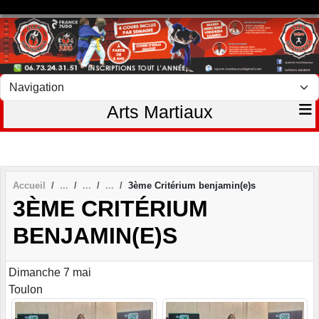
Panneau de gestion des cookies
Arts Martiaux
Accueil
3ème Critérium benjamin(e)s
3ÈME CRITÉRIUM
BENJAMIN(E)S
Dimanche 7 mai
Toulon