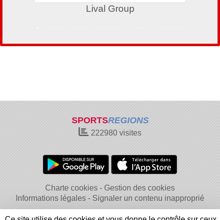
Lival Group
SPORTS
REGIONS
222980
visites
Charte cookies
Gestion des cookies
Informations légales
Signaler un contenu inapproprié
Ce site utilise des cookies et vous donne le contrôle sur ceux