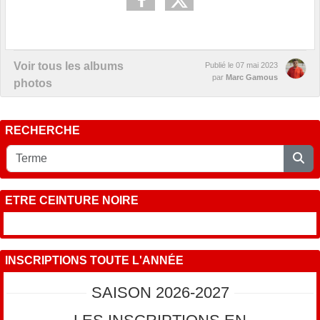
Voir tous les albums
Publié le
07 mai 2023
par
Marc Gamous
photos
RECHERCHE
ETRE CEINTURE NOIRE
INSCRIPTIONS TOUTE L'ANNÉE
SAISON 2026-2027