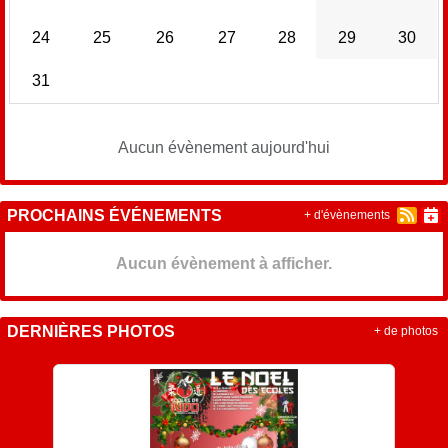
24
25
26
27
28
29
30
31
Aucun évènement aujourd'hui
PROCHAINS ÉVÉNEMENTS
+ d'évènements
Aucun évènement à afficher.
DERNIÈRES PHOTOS
+ de photos