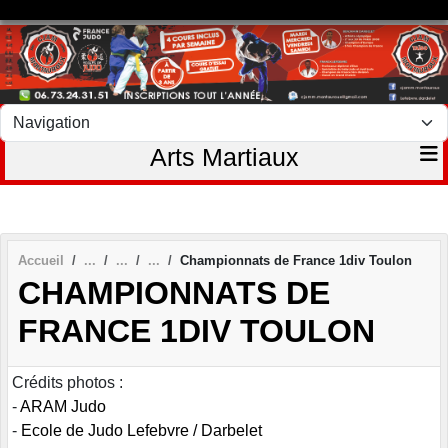
Panneau de gestion des cookies
Arts Martiaux
Accueil
Championnats de France 1div Toulon
CHAMPIONNATS DE
FRANCE 1DIV TOULON
Crédits photos :
-
ARAM Judo
-
Ecole de Judo Lefebvre / Darbelet