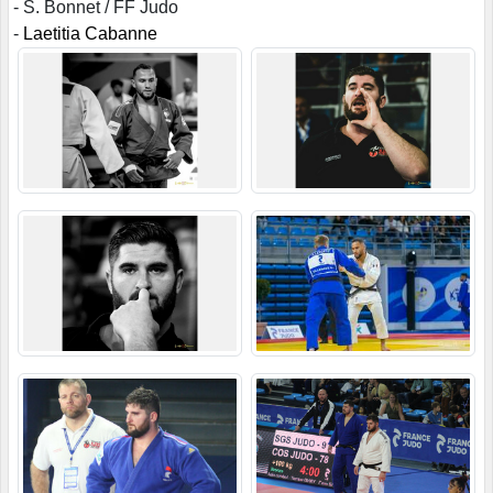
- S. Bonnet / FF Judo
-
Laetitia Cabanne