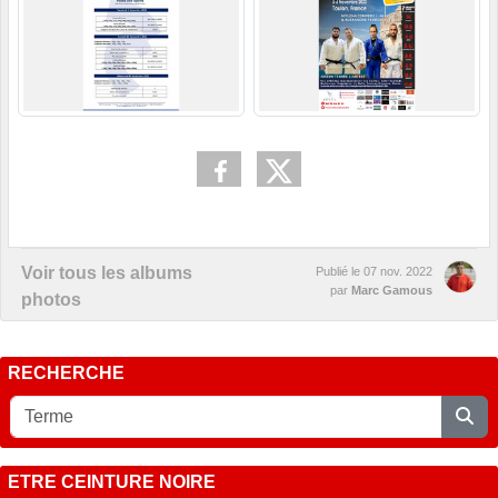
Voir tous les albums
Publié le
07 nov. 2022
par
Marc Gamous
photos
RECHERCHE
ETRE CEINTURE NOIRE