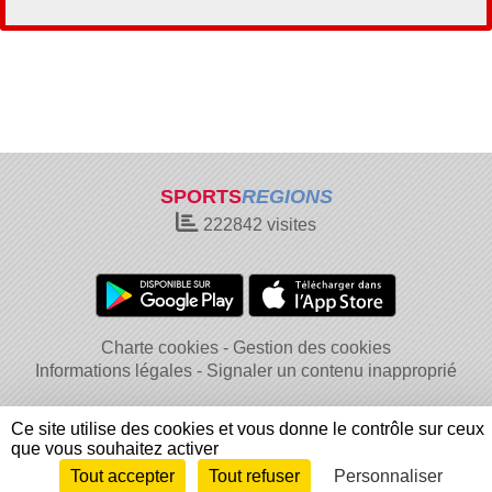
SPORTS
REGIONS
222842
visites
Charte cookies
Gestion des cookies
Informations légales
Signaler un contenu inapproprié
Ce site utilise des cookies et vous donne le contrôle sur ceux
que vous souhaitez activer
Tout accepter
Tout refuser
Personnaliser
Envie de participer ?
Connexion