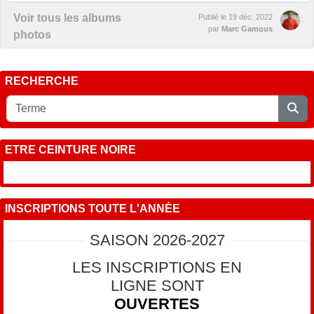
Voir tous les albums
Publié le
19 déc. 2022
par
Marc Gamous
photos
RECHERCHE
ETRE CEINTURE NOIRE
INSCRIPTIONS TOUTE L'ANNÉE
SAISON 2026-2027
LES INSCRIPTIONS EN
LIGNE SONT
OUVERTES