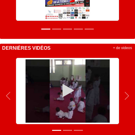
DERNIÈRES VIDÉOS
+ de videos
Précedent
Sui