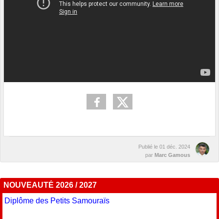
Publié le
01 déc. 2024
par
Marc Gamous
NOUVEAUTÉ 2026 / 2027
Diplôme des Petits Samouraïs