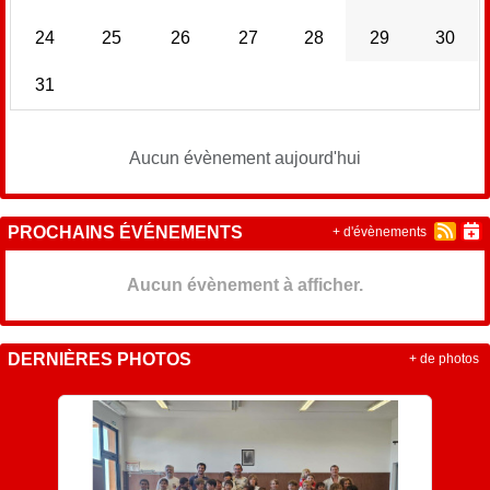
24
25
26
27
28
29
30
31
Aucun évènement aujourd'hui
PROCHAINS ÉVÉNEMENTS
+ d'évènements
Aucun évènement à afficher.
DERNIÈRES PHOTOS
+ de photos