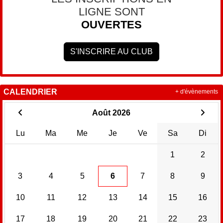
LIGNE SONT
OUVERTES
S'INSCRIRE AU CLUB
CALENDRIER
+ d'évènements
Août 2026
Lu
Ma
Me
Je
Ve
Sa
Di
1
2
3
4
5
6
7
8
9
10
11
12
13
14
15
16
17
18
19
20
21
22
23