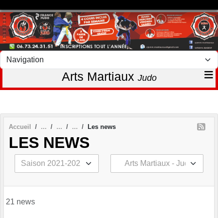
Panneau de gestion des cookies
Arts Martiaux
Judo
Accueil
Les news
LES NEWS
21 news