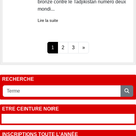
bronze contre le Tadjikistan numéro deux
mondi...
Lire la suite
1
2
3
»
RECHERCHE
ETRE CEINTURE NOIRE
INSCRIPTIONS TOUTE L'ANNÉE