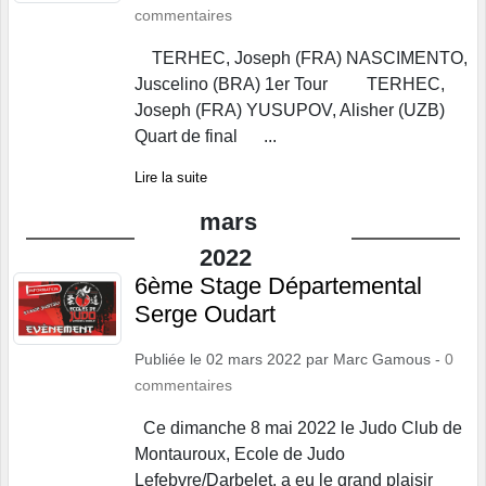
commentaires
TERHEC, Joseph (FRA) NASCIMENTO,
Juscelino (BRA) 1er Tour TERHEC,
Joseph (FRA) YUSUPOV, Alisher (UZB)
Quart de final ...
Lire la suite
mars
2022
6ème Stage Départemental
Serge Oudart
Publiée le
02 mars 2022
par
Marc Gamous
-
0
commentaires
Ce dimanche 8 mai 2022 le Judo Club de
Montauroux, Ecole de Judo
Lefebvre/Darbelet, a eu le grand plaisir