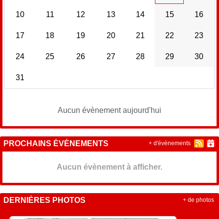
10
11
12
13
14
15
16
17
18
19
20
21
22
23
24
25
26
27
28
29
30
31
Aucun évènement aujourd'hui
PROCHAINS ÉVÉNEMENTS
+ d'évènements
Aucun évènement à afficher.
DERNIÈRES PHOTOS
+ de photos