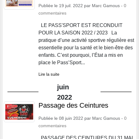
Publiée le
19 juil. 2022
par
Marc Gamous
-
0
commentaires
LE PASS'SPORT EST RECONDUIT
POUR LA SAISON 2022 / 2023 La
pratique d’une activité sportive régulière est
essentielle pour la santé et le bien-être des
enfants. C’est pourquoi, l’État a mis en
place le Pass’Sport...
Lire la suite
juin
2022
Passage des Ceintures
Publiée le
08 juin 2022
par
Marc Gamous
-
0
commentaires
PASSAGE DES CEINTURES DU 31 MAI