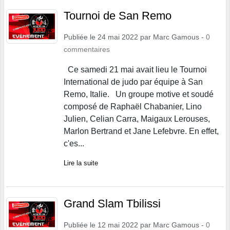
Tournoi de San Remo
Publiée le
24 mai 2022
par
Marc Gamous
-
0
commentaires
Ce samedi 21 mai avait lieu le Tournoi
International de judo par équipe à San
Remo, Italie. Un groupe motive et soudé
composé de Raphaël Chabanier, Lino
Julien, Celian Carra, Maigaux Lerouses,
Marlon Bertrand et Jane Lefebvre. En effet,
c'es...
Lire la suite
Grand Slam Tbilissi
Publiée le
12 mai 2022
par
Marc Gamous
-
0