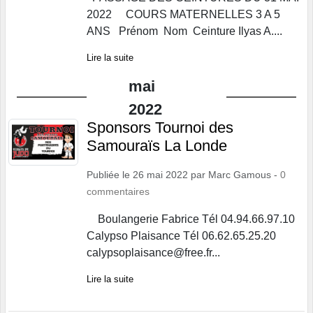
2022 COURS MATERNELLES 3 A 5
ANS Prénom Nom Ceinture Ilyas A....
Lire la suite
mai
2022
Sponsors Tournoi des
Samouraïs La Londe
Publiée le
26 mai 2022
par
Marc Gamous
-
0
commentaires
Boulangerie Fabrice Tél 04.94.66.97.10
Calypso Plaisance Tél 06.62.65.25.20
calypsoplaisance@free.fr...
Lire la suite