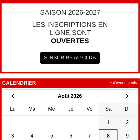
SAISON 2026-2027
LES INSCRIPTIONS EN
LIGNE SONT
OUVERTES
S'INSCRIRE AU CLUB
CALENDRIER
+ d'évènements
Août 2026
Lu
Ma
Me
Je
Ve
Sa
Di
1
2
3
4
5
6
7
8
9