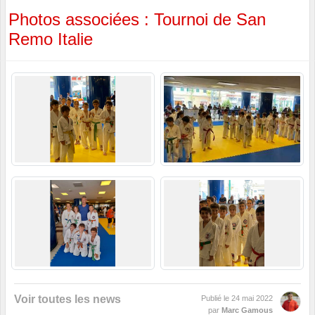
Photos associées : Tournoi de San
Remo Italie
Voir toutes les news
Publié le
24 mai 2022
par
Marc Gamous