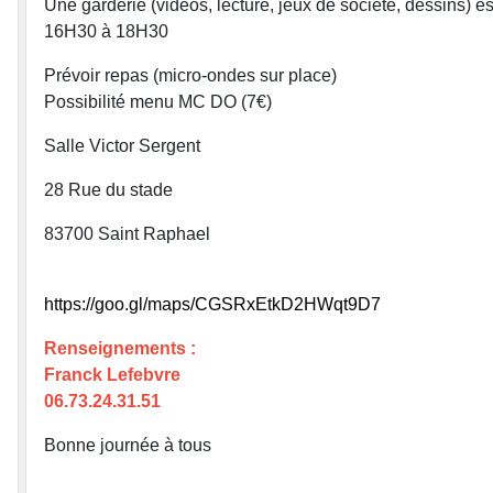
Une garderie (vidéos, lecture, jeux de société, dessins) 
16H30 à 18H30
Prévoir repas (micro-ondes sur place)
Possibilité menu MC DO (7€)
Salle Victor Sergent
28 Rue du stade
83700 Saint Raphael
https://goo.gl/maps/CGSRxEtkD2HWqt9D7
Renseignements :
Franck Lefebvre
06.73.24.31.51
Bonne journée à tous