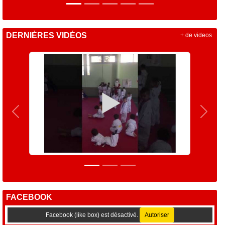
DERNIÈRES VIDÉOS
+ de videos
Précedent
Suiva
FACEBOOK
Facebook (like box) est désactivé.
Autoriser