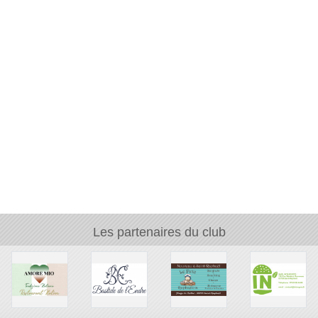
Les partenaires du club