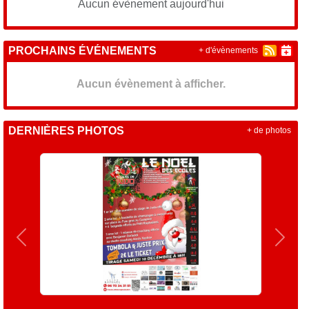
Aucun évènement aujourd'hui
PROCHAINS ÉVÉNEMENTS
+ d'évènements
Aucun évènement à afficher.
DERNIÈRES PHOTOS
+ de photos
Précedent
Suiva