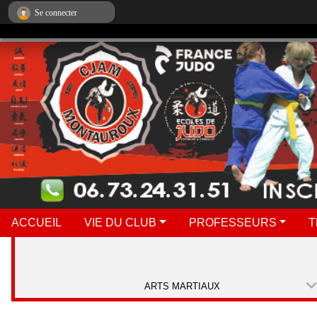
Panneau de gestion des cookies
Se connecter
ACCUEIL
VIE DU CLUB
PROFESSEURS
T
ARTS MARTIAUX