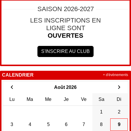
SAISON 2026-2027
LES INSCRIPTIONS EN
LIGNE SONT
OUVERTES
S'INSCRIRE AU CLUB
CALENDRIER
+ d'évènements
Août 2026
Lu
Ma
Me
Je
Ve
Sa
Di
1
2
3
4
5
6
7
8
9