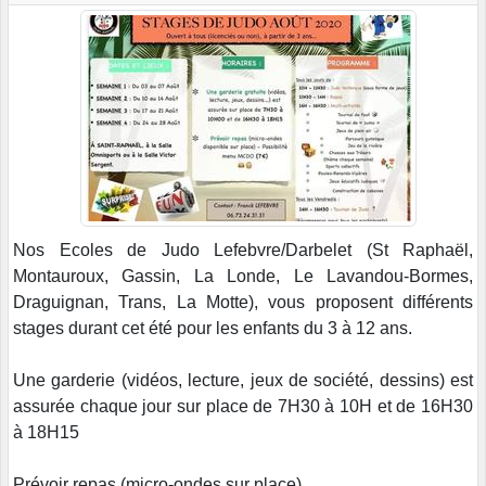
Nos Ecoles de Judo Lefebvre/Darbelet (St Raphaël,
Montauroux, Gassin, La Londe, Le Lavandou-Bormes,
Draguignan, Trans, La Motte), vous proposent
différents
stages durant cet été pour les enfants du 3 à 12 ans.
Une garderie (vidéos, lecture, jeux de société, dessins) est
assurée chaque jour sur place de 7H30 à 10H et de 16H30
à 18H15
Prévoir repas (micro-ondes sur place)