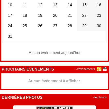
10
11
12
13
14
15
16
17
18
19
20
21
22
23
24
25
26
27
28
29
30
31
Aucun évènement aujourd'hui
PROCHAINS ÉVÉNEMENTS
+ d'évènements
Aucun évènement à afficher.
DERNIÈRES PHOTOS
+ de photos