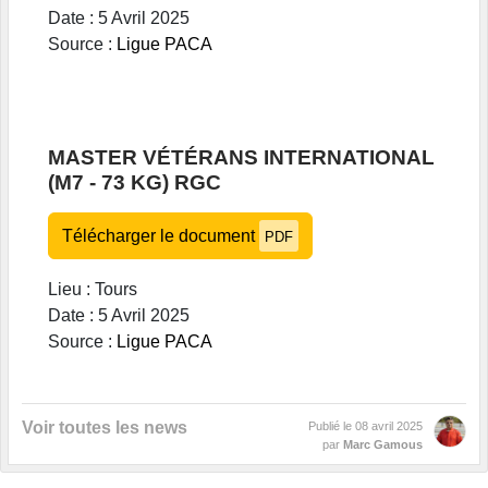
Date : 5 Avril 2025
Source :
Ligue PACA
MASTER VÉTÉRANS INTERNATIONAL
(M7 - 73 KG) RGC
Télécharger le document
PDF
Lieu : Tours
Date : 5 Avril 2025
Source :
Ligue PACA
Voir toutes les news
Publié le
08 avril 2025
par
Marc Gamous