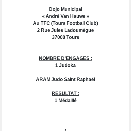
Dojo Municipal
« André Van Hauwe »
Au TFC (Tours Football Club)
2 Rue Jules Ladoumègue
37000 Tours
NOMBRE D'ENGAGES :
1 Judoka
ARAM Judo Saint Raphaël
RESULTAT :
1 Médaillé