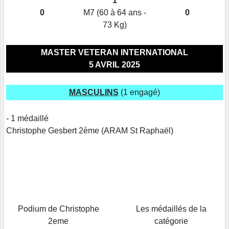
1
0
M7 (60 à 64 ans -
0
73 Kg)
MASTER VETERAN INTERNATIONAL
5 AVRIL 2025
MASCULINS
(1 engagé)
- 1 médaillé
Christophe Gesbert 2ème (ARAM St Raphaël)
Podium de Christophe
Les médaillés de la
2eme
catégorie