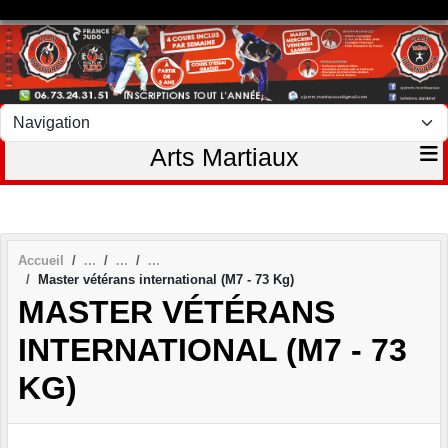
Panneau de gestion des cookies
Arts Martiaux
Accueil
Master vétérans international (M7 - 73 Kg)
MASTER VÉTÉRANS
INTERNATIONAL (M7 - 73
KG)