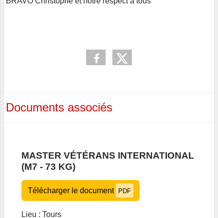
BRAVO Christophe et notre respect à tous
Documents associés
MASTER VÉTÉRANS INTERNATIONAL
(M7 - 73 KG)
Télécharger le document
PDF
Lieu : Tours