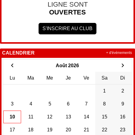
LIGNE SONT
OUVERTES
S'INSCRIRE AU CLUB
CALENDRIER
+ d'évènements
Août 2026
Lu
Ma
Me
Je
Ve
Sa
Di
1
2
3
4
5
6
7
8
9
10
11
12
13
14
15
16
17
18
19
20
21
22
23