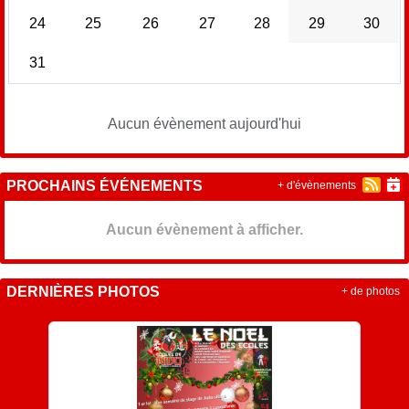
24
25
26
27
28
29
30
31
Aucun évènement aujourd'hui
PROCHAINS ÉVÉNEMENTS
+ d'évènements
Aucun évènement à afficher.
DERNIÈRES PHOTOS
+ de photos