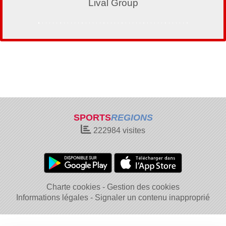
E.Leclerc Montauroux
SPORTS
REGIONS
222984
visites
Charte cookies
Gestion des cookies
Informations légales
Signaler un contenu inapproprié