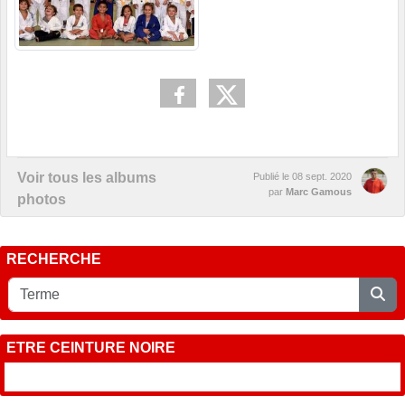
Voir tous les albums
Publié le
08 sept. 2020
par
Marc Gamous
photos
RECHERCHE
ETRE CEINTURE NOIRE