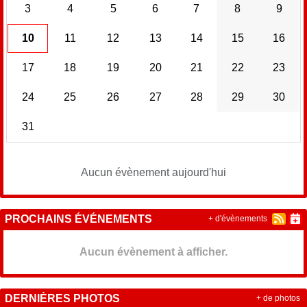
3
4
5
6
7
8
9
10
11
12
13
14
15
16
17
18
19
20
21
22
23
24
25
26
27
28
29
30
31
Aucun évènement aujourd'hui
PROCHAINS ÉVÉNEMENTS
+ d'évènements
Aucun évènement à afficher.
DERNIÈRES PHOTOS
+ de photos