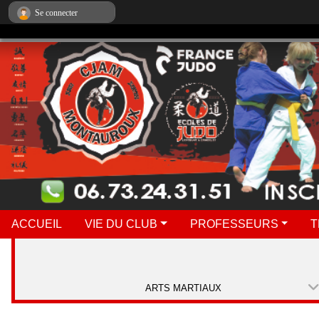
Panneau de gestion des cookies
Se connecter
ACCUEIL
VIE DU CLUB
PROFESSEURS
T
ARTS MARTIAUX