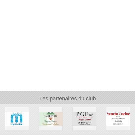
Les partenaires du club