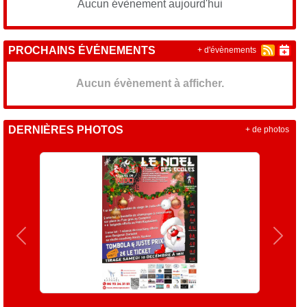
Aucun évènement aujourd'hui
PROCHAINS ÉVÉNEMENTS
+ d'évènements
Aucun évènement à afficher.
DERNIÈRES PHOTOS
+ de photos
Précedent
Suiva