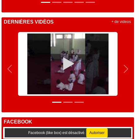
DERNIÈRES VIDÉOS
+ de videos
Précedent
Suiva
FACEBOOK
Facebook (like box) est désactivé.
Autoriser