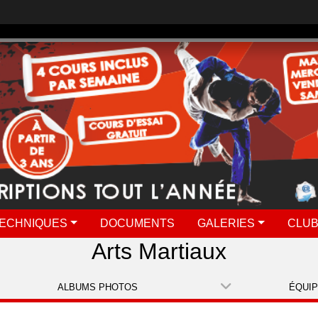
ECHNIQUES
DOCUMENTS
GALERIES
CLUB
Arts Martiaux
ALBUMS PHOTOS
ÉQUI