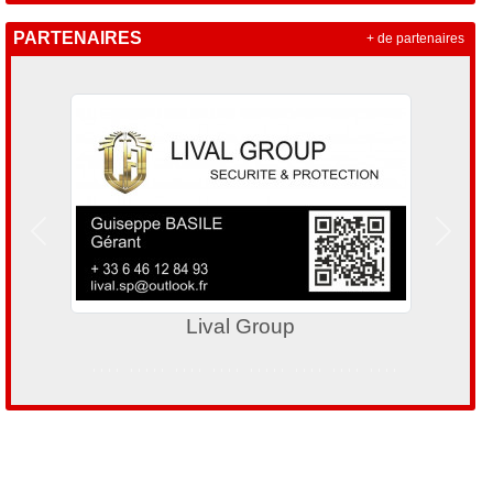
PARTENAIRES
+ de partenaires
Précedent
Suivan
Lival Group