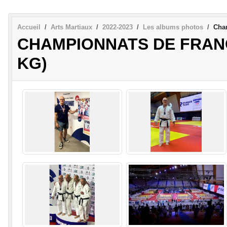
Accueil
Arts Martiaux
2022-2023
Les albums photos
Cham
CHAMPIONNATS DE FRANC
KG)