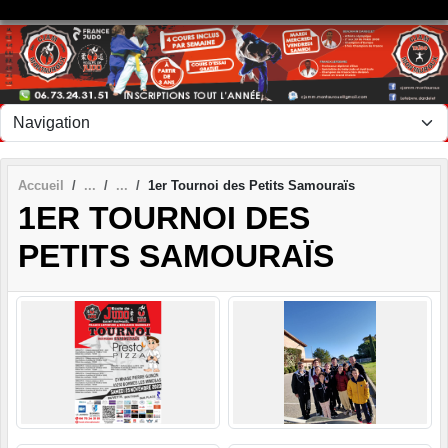
Panneau de gestion des cookies
Accueil
1er Tournoi des Petits Samouraïs
1ER TOURNOI DES
PETITS SAMOURAÏS