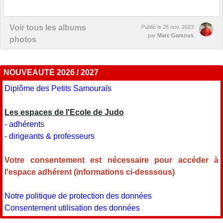
Voir tous les albums
Publié le
26 nov. 2023
par
Marc Gamous
photos
NOUVEAUTÉ 2026 / 2027
Diplôme des Petits Samouraïs
Les espaces de l'Ecole de Judo
- adhérent
s
- dirigeants & professeurs
Votre consentement est nécessaire pour accéder à
l'espace adhérent (informations ci-desssous)
Notre politique de protection des données
Consentement utilisation des données