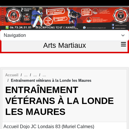
Panneau de gestion des cookies
Arts Martiaux
Accueil
Entraînement vétérans à la Londe les Maures
ENTRAÎNEMENT
VÉTÉRANS À LA LONDE
LES MAURES
Accueil Dojo JC Londais 83 (Muriel Calmes)