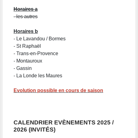
Horaires a
- les autres
Horaires b
- Le Lavandou / Bormes
- St Raphaël
- Trans-en-Provence
- Montauroux
- Gassin
- La Londe les Maures
Evolution possible en cours de saison
CALENDRIER EVÈNEMENTS 2025 /
2026 (INVITÉS)