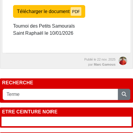
Télécharger le document
PDF
Tournoi des Petits Samouraïs
Saint Raphaël le 10/01/2026
Publié le
22 nov. 2025
par
Marc Gamous
RECHERCHE
ETRE CEINTURE NOIRE