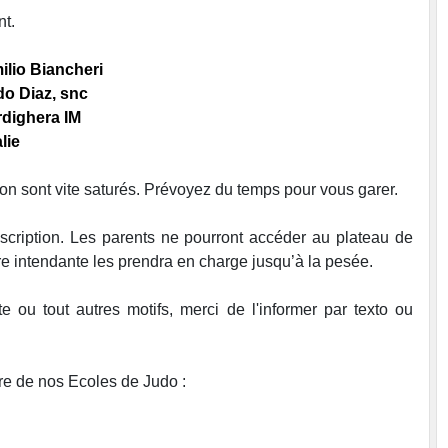
nt.
ilio Biancheri
o Diaz, snc
dighera IM
alie
ion sont vite saturés. Prévoyez du temps pour vous garer.
scription. Les parents ne pourront accéder au plateau de
re intendante les prendra en charge jusqu’à la pesée.
e ou tout autres motifs, merci de l'informer par texto ou
ire de nos Ecoles de Judo :