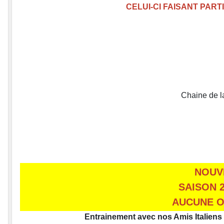
CELUI-CI FAISANT PAR
Chaine de l
NOUV
SAISON 2
AUCUNE O
Entrainement avec nos Amis Italiens 