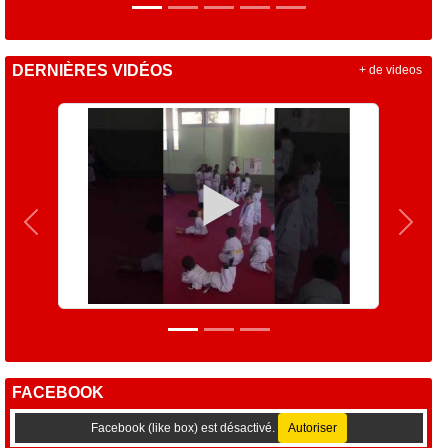
DERNIÈRES VIDÉOS
+ de videos
Précedent
Suiva
FACEBOOK
Facebook (like box) est désactivé.
Autoriser