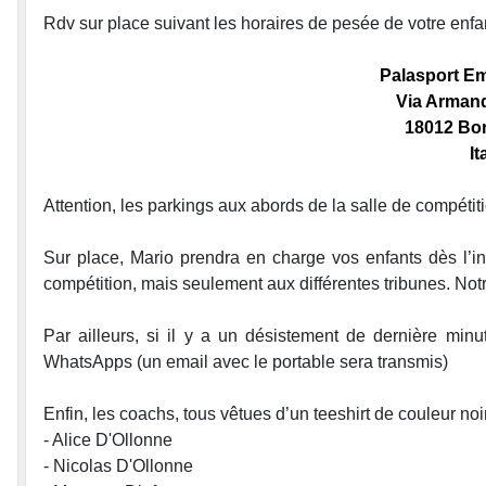
Rdv sur place suivant les horaires de pesée de votre enfa
Palasport Em
Via Armand
18012 Bor
It
Attention, les parkings aux abords de la salle de compétit
Sur place, Mario prendra en charge vos enfants dès l’in
compétition, mais seulement aux différentes tribunes. Not
Par ailleurs, si il y a un désistement de dernière minut
WhatsApps (un email avec le portable sera transmis)
Enfin, les coachs, tous vêtues d’un teeshirt de couleur no
- Alice D'Ollonne
- Nicolas D'Ollonne