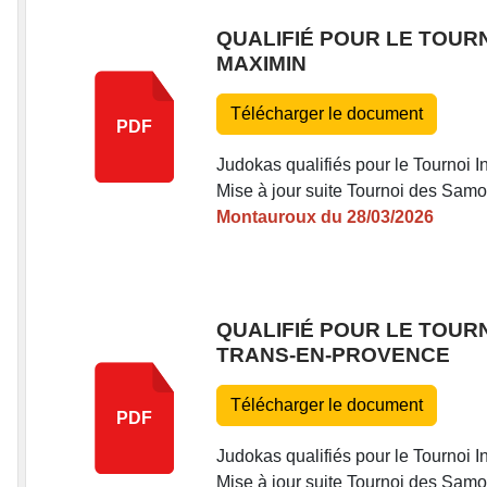
QUALIFIÉ POUR LE TOURNO
MAXIMIN
Télécharger le document
PDF
Judokas qualifiés pour le Tournoi In
Mise à jour suite Tournoi des Sam
Montauroux du 28/03/2026
QUALIFIÉ POUR LE TOURNO
TRANS-EN-PROVENCE
Télécharger le document
PDF
Judokas qualifiés pour le Tournoi In
Mise à jour suite Tournoi des Sam