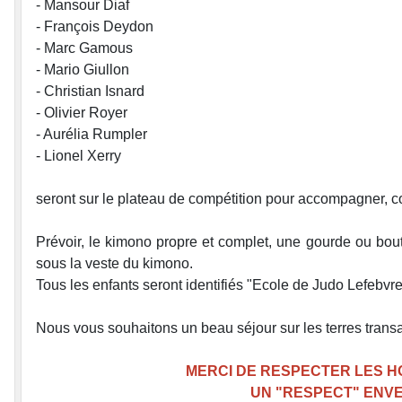
- Mansour Diaf
- François Deydon
- Marc Gamous
- Mario Giullon
- Christian Isnard
- Olivier Royer
- Aurélia Rumpler
- Lionel Xerry
seront sur le plateau de compétition pour accompagner, c
Prévoir, le kimono propre et complet, une gourde ou boute
sous la veste du kimono.
Tous les enfants seront identifiés "Ecole de Judo Lefebvre
Nous vous souhaitons un beau séjour sur les terres transa
MERCI DE RESPECTER LES H
UN "RESPECT" ENV