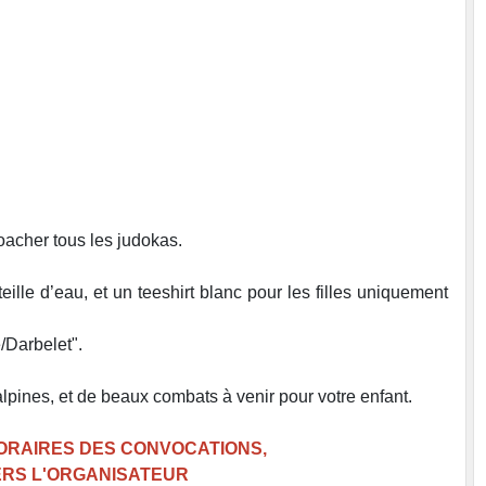
oacher tous les judokas.
ille d’eau, et un teeshirt blanc pour les filles uniquement
/Darbelet".
lpines, et de beaux combats à venir pour votre enfant.
ORAIRES DES CONVOCATIONS,
ERS L'ORGANISATEUR