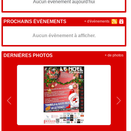
Aucun évènement aujourd'hui
PROCHAINS ÉVÉNEMENTS
+ d'évènements
Aucun évènement à afficher.
DERNIÈRES PHOTOS
+ de photos
Précedent
Suiva