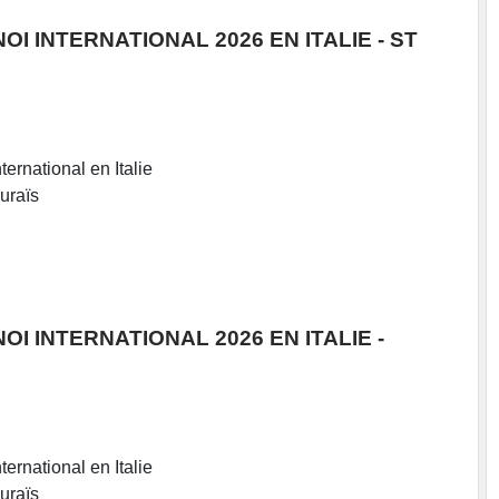
I INTERNATIONAL 2026 EN ITALIE - ST
ternational en Italie
ouraïs
I INTERNATIONAL 2026 EN ITALIE -
ternational en Italie
ouraïs