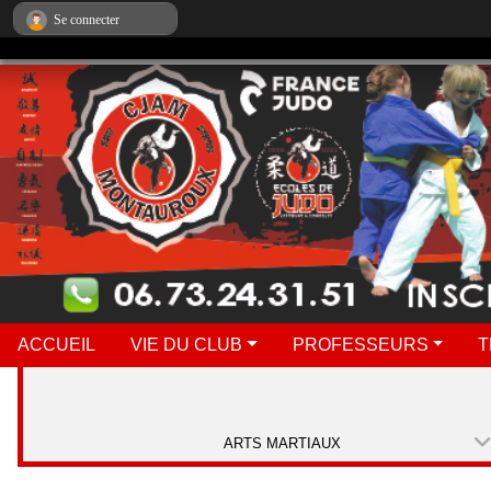
Panneau de gestion des cookies
Se connecter
ACCUEIL
VIE DU CLUB
PROFESSEURS
T
ARTS MARTIAUX