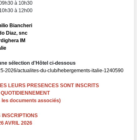
 09h30 à 10h30
 10h30 à 12h00
ilio Biancheri
o Diaz, snc
dighera IM
alie
ne sélection d'Hôtel ci-dessous
25-2026/actualites-du-club/hebergements-italie-1240590
ES LEURS PRESENCES SONT INSCRITS
R QUOTIDIENNEMENT
s les documents associés)
 INSCRIPTIONS
6 AVRIL 2026