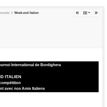
ements
Week-end Italien
urnoi International de Bordighera
D ITALIEN
compétition
t avec nos Amis Italiens