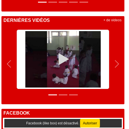
DERNIÈRES VIDÉOS
+ de videos
Précedent
Suiva
FACEBOOK
Facebook (like box) est désactivé.
Autoriser