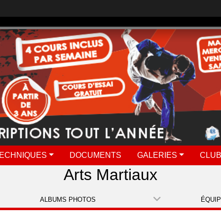
ECHNIQUES
DOCUMENTS
GALERIES
CLUB
Arts Martiaux
ALBUMS PHOTOS
ÉQUI