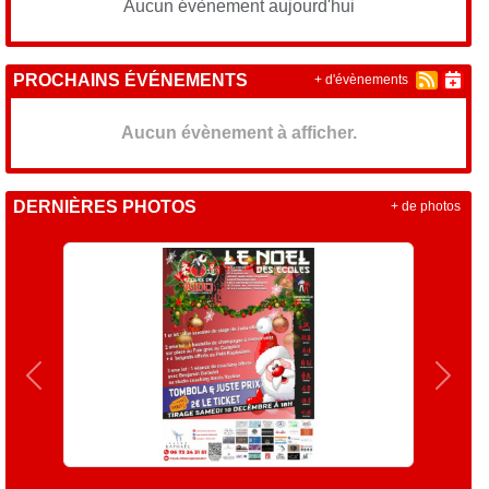
Aucun évènement aujourd'hui
PROCHAINS ÉVÉNEMENTS
+ d'évènements
Aucun évènement à afficher.
DERNIÈRES PHOTOS
+ de photos
Précedent
Suiva