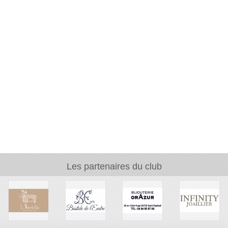
Les partenaires du club