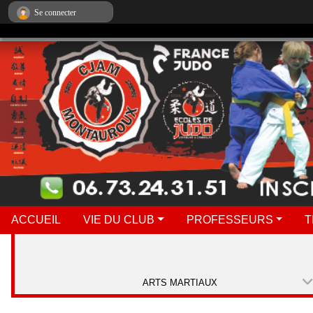
Panneau de gestion des cookies
Se connecter
ACCUEIL
VIE DU CLUB
PROFESSEURS
T
ARTS MARTIAUX