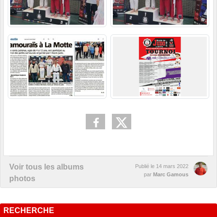
Voir tous les albums
Publié le
14 mars 2022
par
Marc Gamous
photos
RECHERCHE