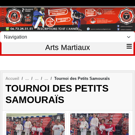
Panneau de gestion des cookies
Arts Martiaux
Accueil
Tournoi des Petits Samouraïs
TOURNOI DES PETITS
SAMOURAÏS